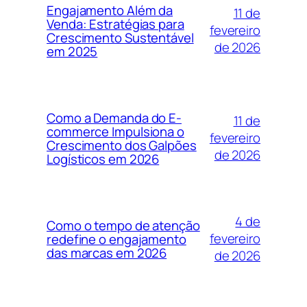
Engajamento Além da
11 de
Venda: Estratégias para
fevereiro
Crescimento Sustentável
de 2026
em 2025
Como a Demanda do E-
11 de
commerce Impulsiona o
fevereiro
Crescimento dos Galpões
de 2026
Logísticos em 2026
4 de
Como o tempo de atenção
fevereiro
redefine o engajamento
das marcas em 2026
de 2026