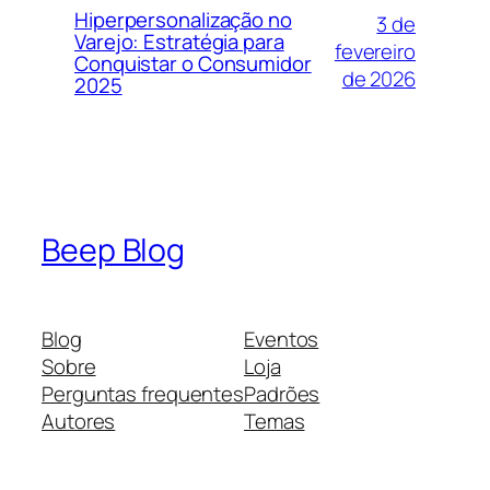
Hiperpersonalização no
3 de
Varejo: Estratégia para
fevereiro
Conquistar o Consumidor
de 2026
2025
Beep Blog
Blog
Eventos
Sobre
Loja
Perguntas frequentes
Padrões
Autores
Temas