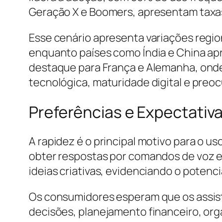
Geração X e Boomers, apresentam taxa
Esse cenário apresenta variações regio
enquanto países como Índia e China ap
destaque para França e Alemanha, onde
tecnológica, maturidade digital e preo
Preferências e Expectativ
A rapidez é o principal motivo para o u
obter respostas por comandos de voz e
ideias criativas, evidenciando o potenc
Os consumidores esperam que os assist
decisões, planejamento financeiro, or