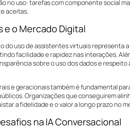
nção no uso: tarefas com componente social 
e aceitas.
 e o Mercado Digital
to do uso de assistentes virtuais representa 
tindo facilidade e rapidez nas interações. Al
sparência sobre o uso dos dados e respeito à
rais e geracionais também é fundamental para
públicos. Organizações que conseguirem alinh
tar a fidelidade e o valor a longo prazo no mer
esafios na IA Conversacional