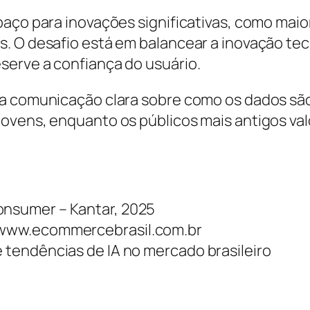
paço para inovações significativas, como ma
. O desafio está em balancear a inovação te
serve a confiança do usuário.
a comunicação clara sobre como os dados são 
jovens, enquanto os públicos mais antigos v
onsumer – Kantar, 2025
//www.ecommercebrasil.com.br
e tendências de IA no mercado brasileiro