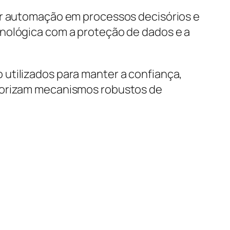
ior automação em processos decisórios e
cnológica com a proteção de dados e a
utilizados para manter a confiança,
alorizam mecanismos robustos de