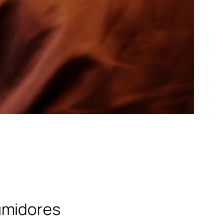
umidores