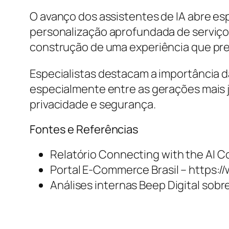
O avanço dos assistentes de IA abre es
personalização aprofundada de serviços
construção de uma experiência que pre
Especialistas destacam a importância d
especialmente entre as gerações mais 
privacidade e segurança.
Fontes e Referências
Relatório Connecting with the AI C
Portal E-Commerce Brasil – https:
Análises internas Beep Digital sobr