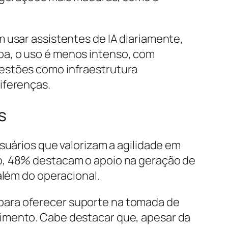
 usar assistentes de IA diariamente,
pa, o uso é menos intenso, com
uestões como infraestrutura
iferenças.
s
suários que valorizam a agilidade em
so, 48% destacam o apoio na geração de
além do operacional.
para oferecer suporte na tomada de
nimento. Cabe destacar que, apesar da