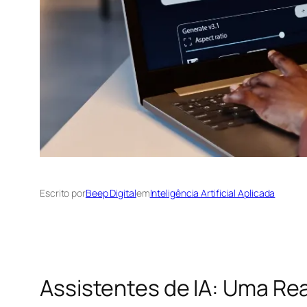
Escrito por
Beep Digital
em
Inteligência Artificial Aplicada
Assistentes de IA: Uma Re