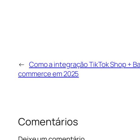
←
Como a integração TikTok Shop + Ba
commerce em 2025
Comentários
Deixe um comentário