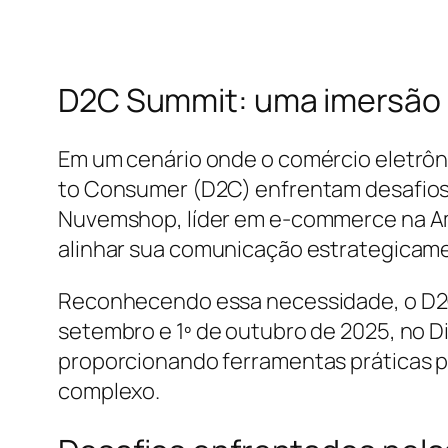
D2C Summit: uma imersão p
Em um cenário onde o comércio eletrôn
to Consumer (D2C) enfrentam desafios 
Nuvemshop, líder em e-commerce na Am
alinhar sua comunicação estrategicam
Reconhecendo essa necessidade, o D2C 
setembro e 1º de outubro de 2025, no D
proporcionando ferramentas práticas 
complexo.