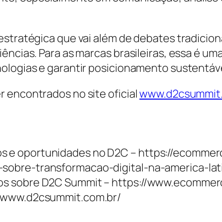
estratégica que vai além de debates tradicio
iências. Para as marcas brasileiras, essa é 
ologias e garantir posicionamento sustentáv
 encontrados no site oficial
www.d2csummit.
s e oportunidades no D2C – https://ecommerc
5-sobre-transformacao-digital-na-america-lat
igos sobre D2C Summit – https://www.ecommer
://www.d2csummit.com.br/