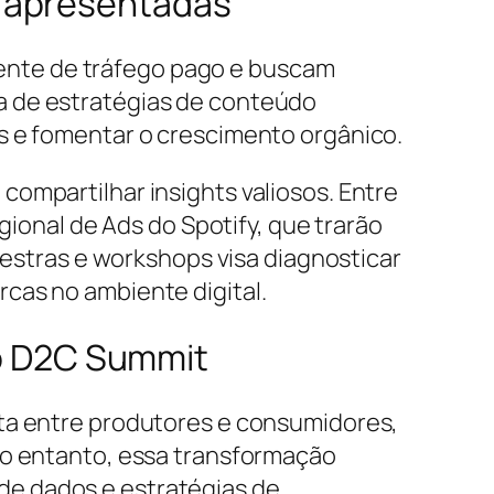
s apresentadas
ente de tráfego pago e buscam
a de estratégias de conteúdo
s e fomentar o crescimento orgânico.
ompartilhar insights valiosos. Entre
gional de Ads do Spotify, que trarão
lestras e workshops visa diagnosticar
cas no ambiente digital.
do D2C Summit
eta entre produtores e consumidores,
No entanto, essa transformação
de dados e estratégias de