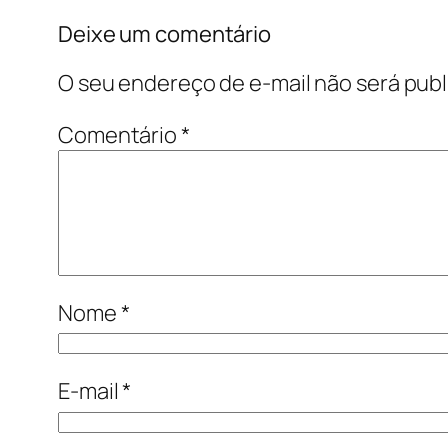
Deixe um comentário
O seu endereço de e-mail não será publ
Comentário
*
Nome
*
E-mail
*