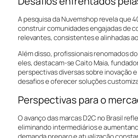
Desafios enfrentados pel
A pesquisa da Nuvemshop revela que 4
construir comunidades engajadas de co
relevantes, consistentes e alinhadas a
Além disso, profissionais renomados do
eles, destacam-se Caito Maia, fundador d
perspectivas diversas sobre inovação e 
desafios e oferecer soluções customiza
Perspectivas para o mercad
O avanço das marcas D2C no Brasil refl
eliminando intermediários e aumentando
demanda preparo e atualização constan