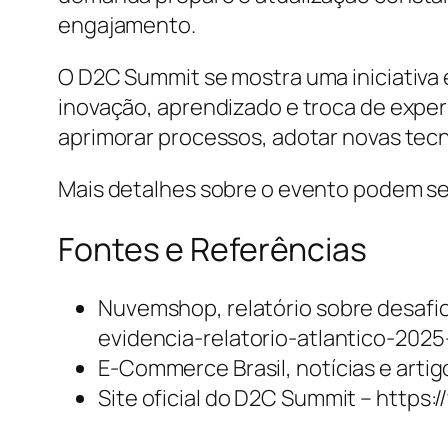
engajamento.
O D2C Summit se mostra uma iniciativa 
inovação, aprendizado e troca de exper
aprimorar processos, adotar novas tecn
Mais detalhes sobre o evento podem ser
Fontes e Referências
Nuvemshop, relatório sobre desafio
evidencia-relatorio-atlantico-202
E-Commerce Brasil, notícias e art
Site oficial do D2C Summit – https