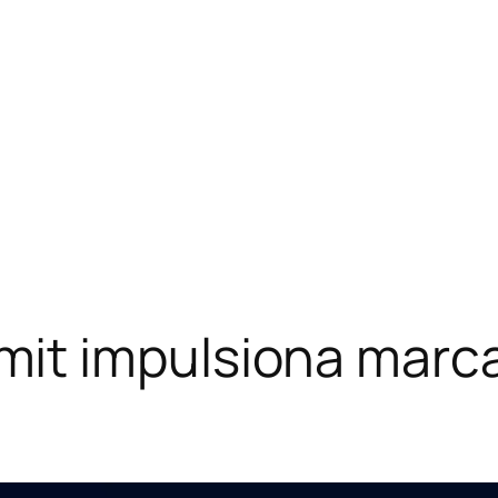
it impulsiona marc