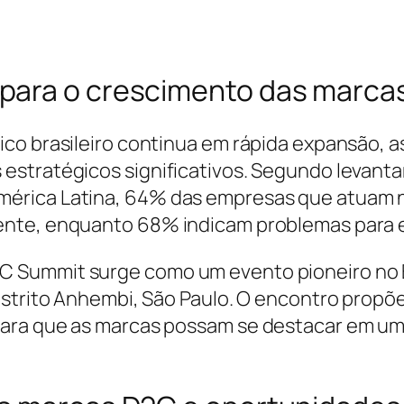
ara o crescimento das marcas 
ico brasileiro continua em rápida expansão, 
estratégicos significativos. Segundo levant
érica Latina, 64% das empresas que atuam n
ente, enquanto 68% indicam problemas para e
Summit surge como um evento pioneiro no Br
istrito Anhembi, São Paulo. O encontro propõe
para que as marcas possam se destacar em um