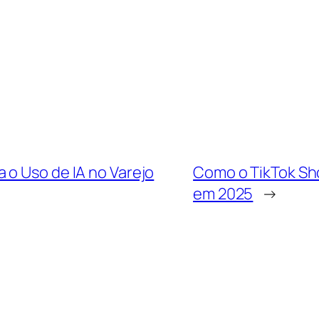
 o Uso de IA no Varejo
Como o TikTok Sh
em 2025
→