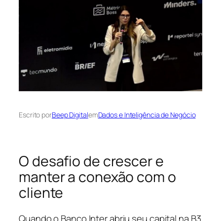
Escrito por
Beep Digital
em
Dados e Inteligência de Negócio
O desafio de crescer e
manter a conexão com o
cliente
Quando o Banco Inter abriu seu capital na B3