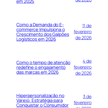
em 2025
Como a Demanda do E-
11 de
commerce Impulsiona o
fevereiro
Crescimento dos Galpões
de 2026
Logísticos em 2026
4 de
Como o tempo de atenção
fevereiro
redefine o engajamento
das marcas em 2026
de 2026
Hiperpersonalização no
3 de
Varejo: Estratégia para
fevereiro
Conquistar o Consumidor