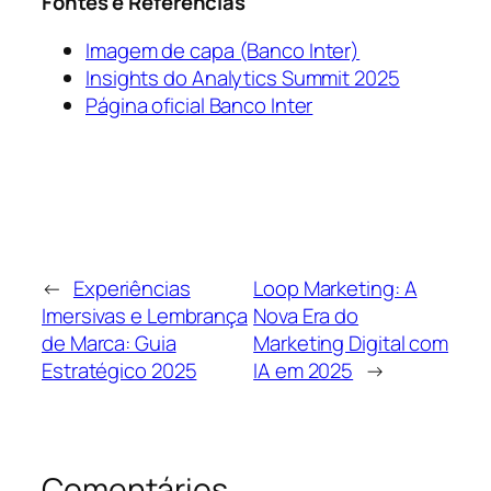
Fontes e Referências
Imagem de capa (Banco Inter)
Insights do Analytics Summit 2025
Página oficial Banco Inter
←
Experiências
Loop Marketing: A
Imersivas e Lembrança
Nova Era do
de Marca: Guia
Marketing Digital com
Estratégico 2025
IA em 2025
→
Comentários