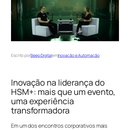
Escrito por
Beep Digital
em
Inovação e Automação
Inovação na liderança do
HSM+: mais que um evento,
uma experiência
transformadora
Em um dos encontros corporativos mais