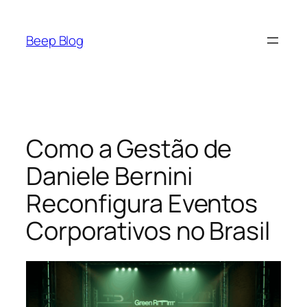
Pular
para
Beep Blog
o
conteúdo
Como a Gestão de
Daniele Bernini
Reconfigura Eventos
Corporativos no Brasil