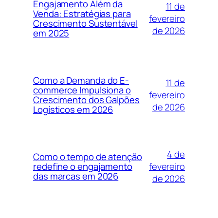
Engajamento Além da
11 de
Venda: Estratégias para
fevereiro
Crescimento Sustentável
de 2026
em 2025
Como a Demanda do E-
11 de
commerce Impulsiona o
fevereiro
Crescimento dos Galpões
de 2026
Logísticos em 2026
4 de
Como o tempo de atenção
fevereiro
redefine o engajamento
das marcas em 2026
de 2026