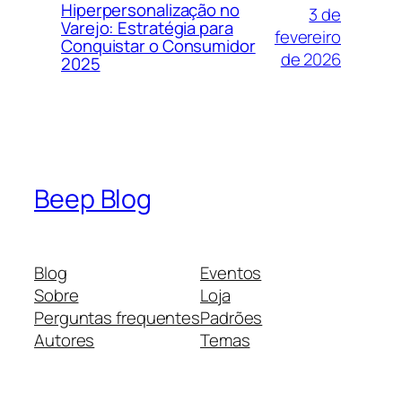
Hiperpersonalização no
3 de
Varejo: Estratégia para
fevereiro
Conquistar o Consumidor
de 2026
2025
Beep Blog
Blog
Eventos
Sobre
Loja
Perguntas frequentes
Padrões
Autores
Temas