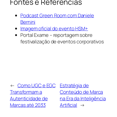
Fontes e Referências
Podcast Green Room com Daniele
Bernini
Imagem oficial do evento HSM+
Portal Exame – reportagem sobre
festivalização de eventos corporativos
←
Como UGC e EGC
Estratégia de
Transformam a
Conteúdo de Marca
Autenticidade de
na Era da Inteligência
Marcas até 2033
Artificial
→