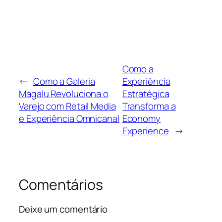
Como a
←
Como a Galeria
Experiência
Magalu Revoluciona o
Estratégica
Varejo com Retail Media
Transforma a
e Experiência Omnicanal
Economy
Experience
→
Comentários
Deixe um comentário