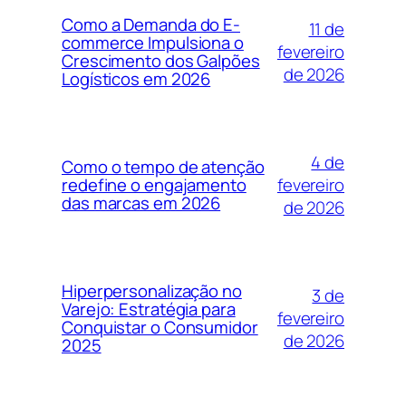
Como a Demanda do E-
11 de
commerce Impulsiona o
fevereiro
Crescimento dos Galpões
de 2026
Logísticos em 2026
4 de
Como o tempo de atenção
fevereiro
redefine o engajamento
das marcas em 2026
de 2026
Hiperpersonalização no
3 de
Varejo: Estratégia para
fevereiro
Conquistar o Consumidor
de 2026
2025