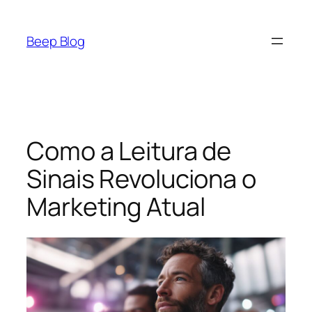
Pular
para
Beep Blog
o
conteúdo
Como a Leitura de
Sinais Revoluciona o
Marketing Atual