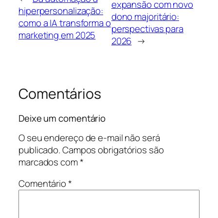
expansão com novo
hiperpersonalização:
dono majoritário:
como a IA transforma o
perspectivas para
marketing em 2025
2026
→
Comentários
Deixe um comentário
O seu endereço de e-mail não será
publicado.
Campos obrigatórios são
marcados com
*
Comentário
*