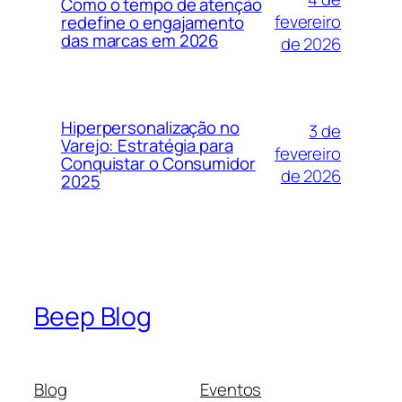
Como o tempo de atenção
fevereiro
redefine o engajamento
das marcas em 2026
de 2026
Hiperpersonalização no
3 de
Varejo: Estratégia para
fevereiro
Conquistar o Consumidor
de 2026
2025
Beep Blog
Blog
Eventos