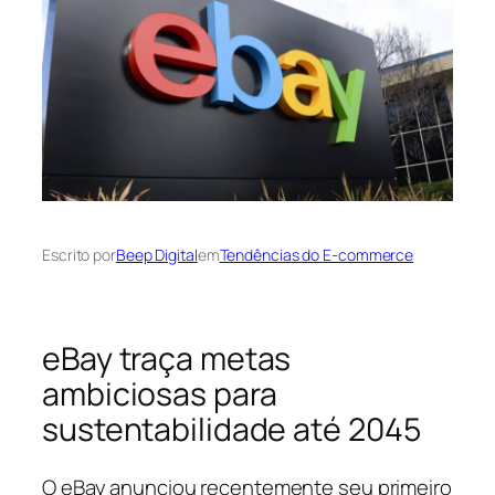
Escrito por
Beep Digital
em
Tendências do E-commerce
eBay traça metas
ambiciosas para
sustentabilidade até 2045
O eBay anunciou recentemente seu primeiro