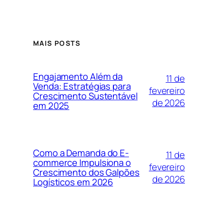
MAIS POSTS
Engajamento Além da
11 de
Venda: Estratégias para
fevereiro
Crescimento Sustentável
de 2026
em 2025
Como a Demanda do E-
11 de
commerce Impulsiona o
fevereiro
Crescimento dos Galpões
de 2026
Logísticos em 2026