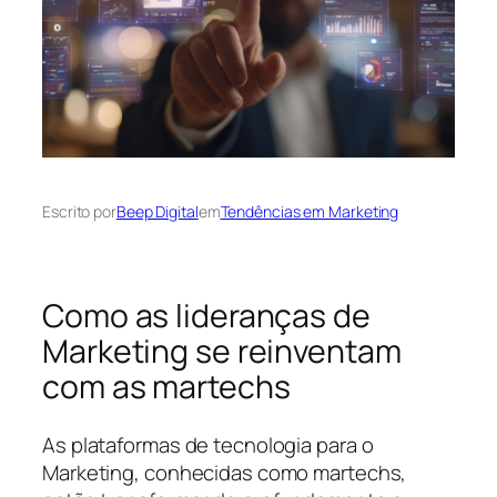
Escrito por
Beep Digital
em
Tendências em Marketing
Como as lideranças de
Marketing se reinventam
com as martechs
As plataformas de tecnologia para o
Marketing, conhecidas como martechs,