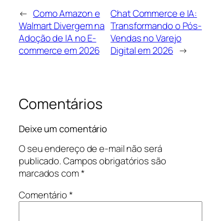
←
Como Amazon e
Chat Commerce e IA:
Walmart Divergem na
Transformando o Pós-
Adoção de IA no E-
Vendas no Varejo
commerce em 2026
Digital em 2026
→
Comentários
Deixe um comentário
O seu endereço de e-mail não será
publicado.
Campos obrigatórios são
marcados com
*
Comentário
*