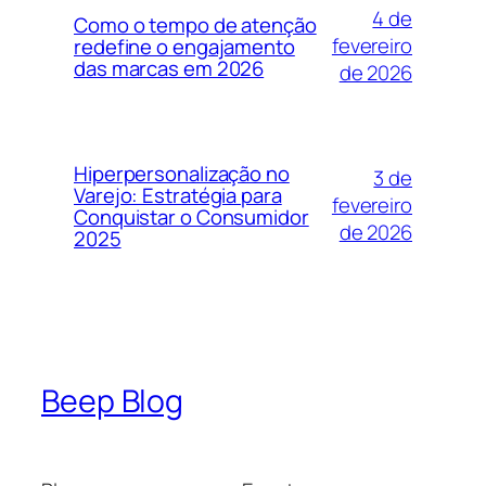
4 de
Como o tempo de atenção
fevereiro
redefine o engajamento
das marcas em 2026
de 2026
Hiperpersonalização no
3 de
Varejo: Estratégia para
fevereiro
Conquistar o Consumidor
de 2026
2025
Beep Blog