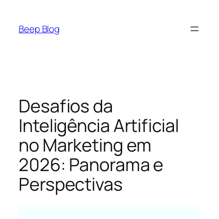
Pular
para
Beep Blog
o
conteúdo
Desafios da
Inteligência Artificial
no Marketing em
2026: Panorama e
Perspectivas