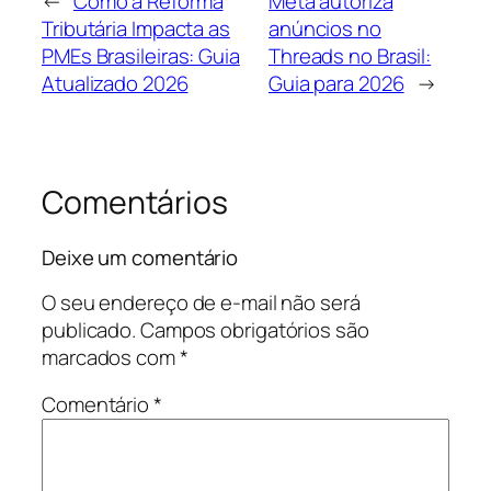
←
Como a Reforma
Meta autoriza
Tributária Impacta as
anúncios no
PMEs Brasileiras: Guia
Threads no Brasil:
Atualizado 2026
Guia para 2026
→
Comentários
Deixe um comentário
O seu endereço de e-mail não será
publicado.
Campos obrigatórios são
marcados com
*
Comentário
*