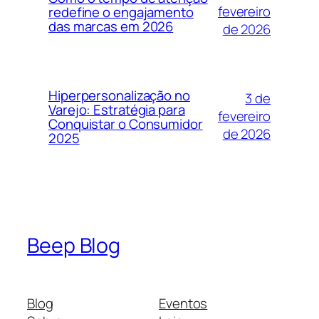
fevereiro
redefine o engajamento
das marcas em 2026
de 2026
Hiperpersonalização no
3 de
Varejo: Estratégia para
fevereiro
Conquistar o Consumidor
de 2026
2025
Beep Blog
Blog
Eventos