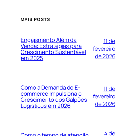
MAIS POSTS
Engajamento Além da
11 de
Venda: Estratégias para
fevereiro
Crescimento Sustentável
de 2026
em 2025
Como a Demanda do E-
11 de
commerce Impulsiona o
fevereiro
Crescimento dos Galpões
de 2026
Logísticos em 2026
4 de
Como o tempo de atenção